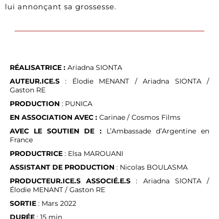
lui annonçant sa grossesse.
RÉALISATRICE :
Ariadna SIONTA
AUTEUR.ICE.S
: Élodie MENANT / Ariadna SIONTA /
Gaston RE
PRODUCTION
: PUNICA
EN ASSOCIATION AVEC :
Carinae / Cosmos Films
AVEC LE SOUTIEN DE :
L’Ambassade d’Argentine en
France
PRODUCTRICE
: Elsa MAROUANI
ASSISTANT DE PRODUCTION
: Nicolas BOULASMA
PRODUCTEUR.ICE.S ASSOCIÉ.E.S
: Ariadna SIONTA /
Élodie MENANT / Gaston RE
SORTIE
: Mars 2022
DURÉE
: 15 min