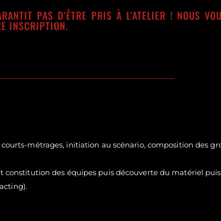
ARANTIT PAS D’ÊTRE PRIS À L'ATELIER ! NOUS V
E INSCRIPTION.
 courts-métrages, initiation au scénario, composition des grou
et constitution des équipes puis découverte du matériel puis,
acting).