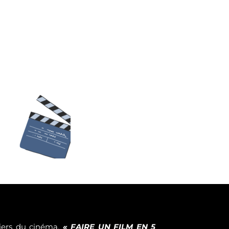
tiers du cinéma,
« FAIRE UN FILM EN 5