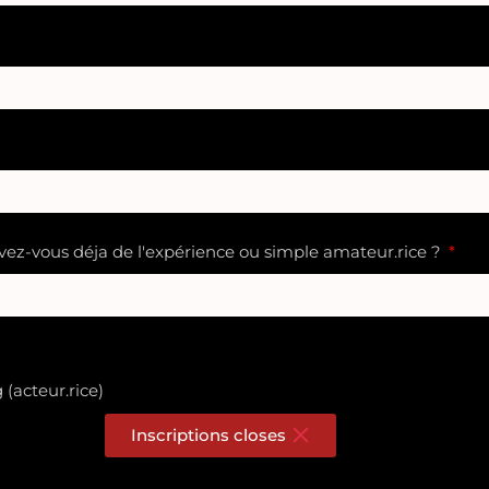
Avez-vous déja de l'expérience ou simple amateur.rice ?
(acteur.rice)
Inscriptions closes