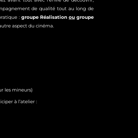
compagnement de qualité tout au long de
pratique :
groupe Réalisation
ou
groupe
 l’autre aspect du cinéma.
ur les mineurs)
iper à l’atelier :