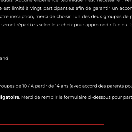
 est limité à vingt participant.e.s afin de garantir un ac
tre inscription, merci de choisir l’un des deux groupes de 
.s seront réparti.e.s selon leur choix pour approfondir l’un ou
rand
roupes de 10 / A partir de 14 ans (avec accord des parents po
ligatoire
. Merci de remplir le formulaire ci-dessous pour partic