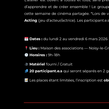
d’apprendre et de créer ensemble ! Le groupe
cette semaine de cinéma partagée. *Lors de vo
Acting
(jeu d’acteur/actrice). Les participant.e
Dates :
du lundi 2 au vendredi 6 mars 2026
Lieu :
Maison des associations — Noisy-le-G
Horaires :
9h-18h
Matériel
fourni / Gratuit
20
participant.e.s
qui seront séparés en 2 g
Les places étant limitées, l’inscription est
ob