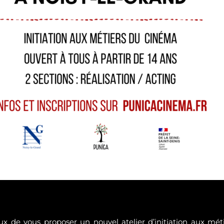
x de vous proposer un nouvel atelier d’initiation aux mé