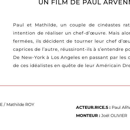
UN FILM DE PAUL ARVEN
Paul et Mathilde, un couple de cinéastes ra
intention de réaliser un chef-d’œuvre. Mais alo
fermées, ils décident de tourner leur chef d’œu
caprices de l’autre, réussiront-ils à s’entendre p
De New-York à Los Angeles en passant par les c
de ces idéalistes en quête de leur Américain Dr
E / Mathilde ROY
ACTEUR.RICE.S :
Paul AR
MONTEUR :
Joël OLIVIER