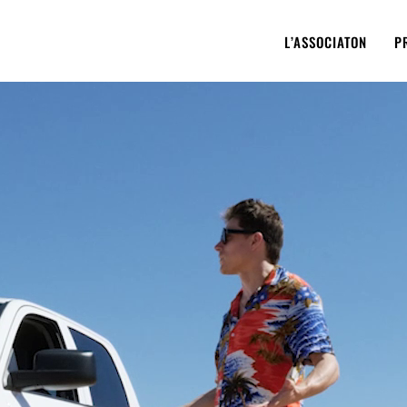
L’ASSOCIATON
P