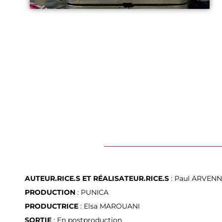
AUTEUR.RICE.S ET RÉALISATEUR.RICE.S
: Paul ARVENN
PRODUCTION
: PUNICA
PRODUCTRICE
: Elsa MAROUANI
SORTIE
: En postproduction