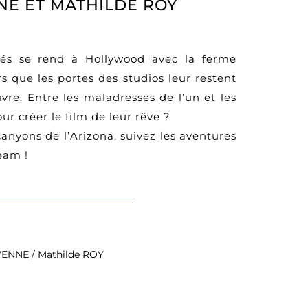
NE ET MATHILDE ROY
tés se rend à Hollywood avec la ferme
rs que les portes des studios leur restent
vre. Entre les maladresses de l’un et les
our créer le film de leur rêve ?
anyons de l’Arizona, suivez les aventures
eam !
VENNE / Mathilde ROY