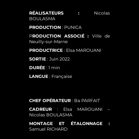
RÉALISATEURS :
Nicolas
BOULASMA
PRODUCTION
: PUNICA
P
RODUCTION ASSOCI
É :
Ville de
Neuilly-sur-Marne
PRODUCTRICE
: Elsa MAROUANI
SORTIE
: Juin 2022
DURÉE
: 1 min
LANGUE
: Française
CHEF OPÉRATEUR
: Ba PARFAIT
CADREUR
: Elsa MAROUANI –
Nicolas BOULASMA
MONTAGE ET ÉTALONNAGE :
Samuel RICHARD